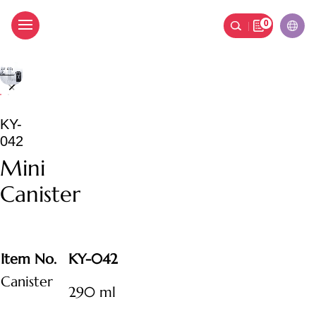
0
Mini Canister
KY-
042
Mini
Canister
Item No.
KY-042
Canister
290 ml